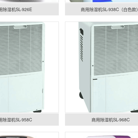
用除湿机SL-926E
商用除湿机SL-938C（白色款
用除湿机SL-958C
商用除湿机SL-968C