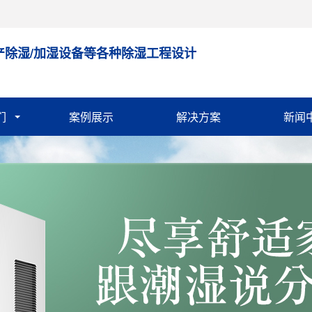
产除湿/加湿设备等各种除湿工程设计
们
案例展示
解决方案
新闻