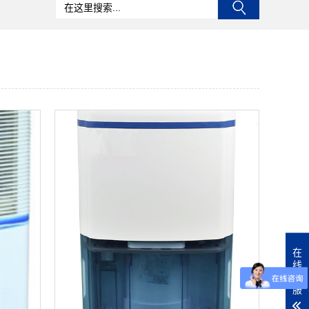
在
线
客
服