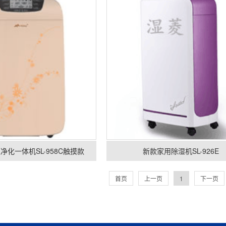
净化一体机SL-958C触摸款
新款家用除湿机SL-926E
首页
上一页
1
下一页