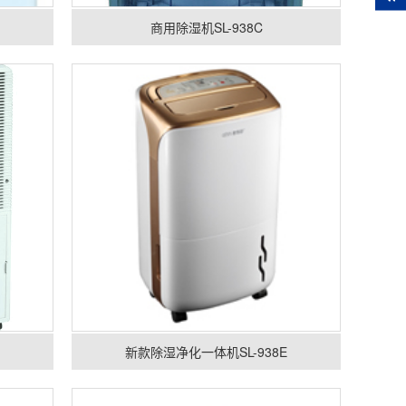
）
商用除湿机SL-938C
新款除湿净化一体机SL-938E